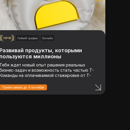
Гибкий график
Онлайн
Развивай продукты, которыми
пользуются миллионы
Тебя ждет новый опыт решения реальных
бизнес-задач и возможность стать частью Т-
Команды на оплачиваемой стажировке от Т-
Банка
Приём заявок до: 6 сентября