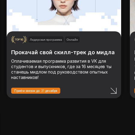
Лидерская программа
Онлайн
Прокачай свой скилл-трек до мидла
Оплачиваемая программа развития в VK для
студентов и выпускников, где за 16 месяцев ты
станешь мидлом под руководством опытных
наставников!
Приём заявок до: 31 декабря