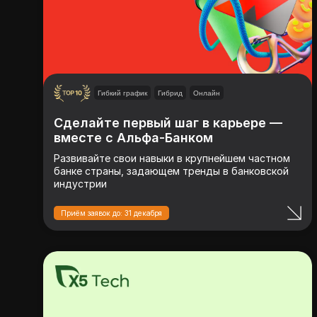
Гибкий график
Гибрид
Онлайн
Сделайте первый шаг в карьере —
вместе с Альфа-Банком
Развивайте свои навыки в крупнейшем частном
банке страны, задающем тренды в банковской
индустрии
Приём заявок до: 31 декабря