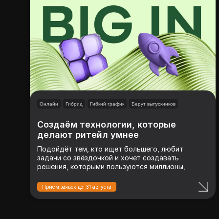
Онлайн
Гибрид
Гибкий график
Берут выпускников
Создаём технологии, которые
делают ритейл умнее
Подойдёт тем, кто ищет большего, любит
задачи со звёздочкой и хочет создавать
решения, которыми пользуются миллионы,
включая твою бабушку
Приём заявок до: 31 августа