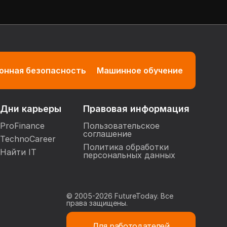
нная безопасность
Машинное обучение
Дни карьеры
Правовая информация
ProFinance
Пользовательское
соглашение
TechnoCareer
Политика обработки
Найти IT
персональных данных
© 2005-
2026
FutureToday. Все
права защищены.
Для работодателей