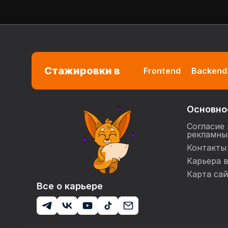
Стажировки в
Frontend
Backend
Основно
Согласие 
рекламны
Контакты
Карьера 
Карта сай
Все о карьере