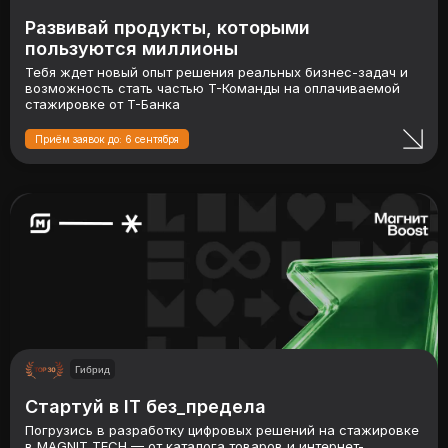
Развивай продукты, которыми
пользуются миллионы
Тебя ждет новый опыт решения реальных бизнес-задач и
возможность стать частью Т-Команды на оплачиваемой
стажировке от Т-Банка
Приём заявок до: 6 сентября
Гибрид
Стартуй в IT без_предела
Погрузись в разработку цифровых решений на стажировке
в MAGNIT TECH — от каталога товаров и интернет-