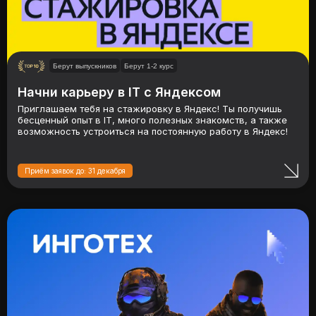
Берут выпускников
Берут 1-2 курс
Начни карьеру в IT с Яндексом
Приглашаем тебя на стажировку в Яндекс! Ты получишь
бесценный опыт в IT, много полезных знакомств, а также
возможность устроиться на постоянную работу в Яндекс!
Приём заявок до: 31 декабря