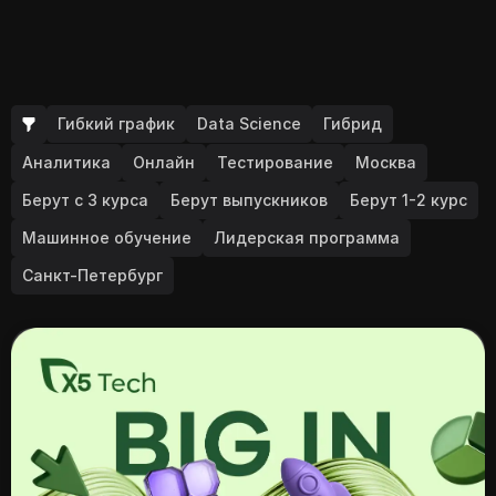
Гибкий график
Data Science
Гибрид
Аналитика
Онлайн
Тестирование
Москва
Берут с 3 курса
Берут выпускников
Берут 1-2 курс
Машинное обучение
Лидерская программа
Санкт-Петербург