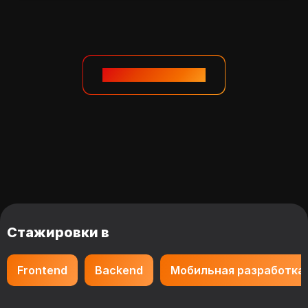
Смотреть дальше
Стажировки в
Frontend
Backend
Мобильная разработка