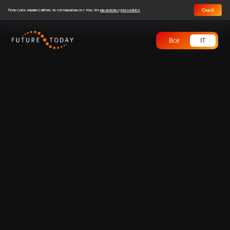
Окей
Пользуясь нашим сайтом, ты соглашаешься с тем, что
мы используем cookies
Все
IT