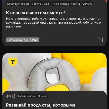
Берут выпускников
Берут 1-2 курс
Гибкий график
Гибрид
Онлайн
К новым высотам вместе!
На стажировке тебя ждут уникальные проекты, экспертная
команда, передовой опыт, культура инноваций, обучение и
развитие
Ждем открытия набора
Гибкий график
Онлайн
Развивай продукты, которыми