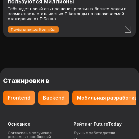
пользуются миллионы
Тебя ждет новый опыт решения реальных бизнес-задач и
возможность стать частью Т-Команды на оплачиваемой
стажировке от Т-Банка
Приём заявок до: 6 сентября
Стажировки в
Frontend
Backend
Мобильная разработка
Основное
Рейтинг FutureToday
Согласие на получение
Лучшие работодатели
рекламных сообщений