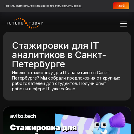
Окей
Пользуясь нашим сайтом, ты соглашаешься с тем, что
мы используем cookies
Стажировки для IT
аналитиков в Санкт-
Петербурге
Ищешь стажировку для IT аналитиков в Санкт-
Петербурге? Мы собрали предложения от крупных
работодателей для студентов. Получи опыт
работы в сфере IT уже сейчас