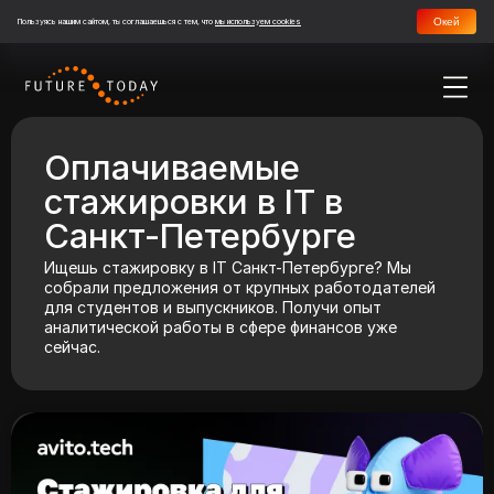
Окей
Пользуясь нашим сайтом, ты соглашаешься с тем, что
мы используем cookies
Оплачиваемые
стажировки в IT в
Санкт-Петербурге
Ищешь стажировку в IT Санкт-Петербурге? Мы
собрали предложения от крупных работодателей
для студентов и выпускников. Получи опыт
аналитической работы в сфере финансов уже
сейчас.