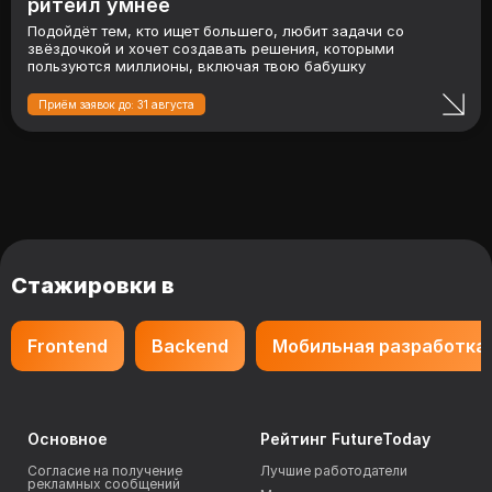
ритейл умнее
Подойдёт тем, кто ищет большего, любит задачи со
звёздочкой и хочет создавать решения, которыми
пользуются миллионы, включая твою бабушку
Приём заявок до: 31 августа
Стажировки в
Frontend
Backend
Мобильная разработка
Основное
Рейтинг FutureToday
Согласие на получение
Лучшие работодатели
рекламных сообщений