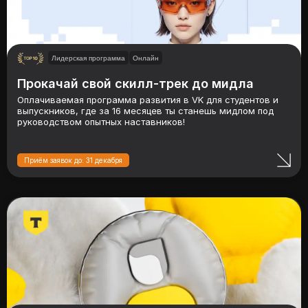
Лидерская программа
Онлайн
Прокачай свой скилл-трек до мидла
Оплачиваемая программа развития в VK для студентов и
выпускников, где за 16 месяцев ты станешь мидлом под
руководством опытных наставников!
Приём заявок до: 31 декабря