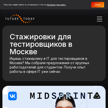
Окей
Пользуясь нашим сайтом, ты соглашаешься с тем, что
мы используем cookies
Стажировки для
тестировщиков в
Москве
Ищешь стажировку в IT для тестировщиков в
Москве? Мы собрали предложения от крупных
работодателей для студентов. Получи опыт
работы в сфере IT уже сейчас