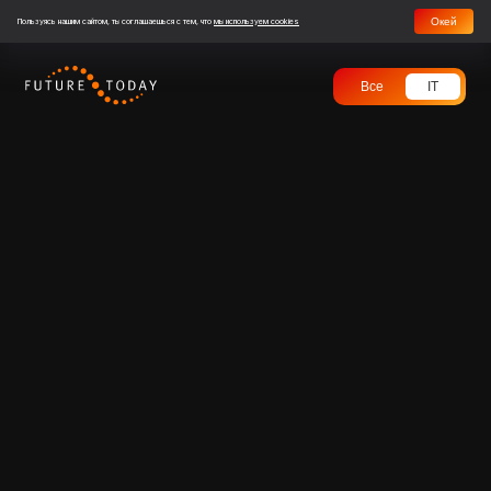
Окей
Пользуясь нашим сайтом, ты соглашаешься с тем, что
мы используем cookies
Все
IT