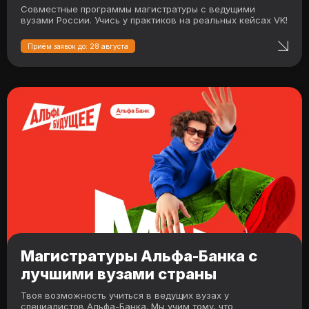
Совместные программы магистратуры с ведущими
вузами России. Учись у практиков на реальных кейсах VK!
Приём заявок до: 28 августа
Магистратуры Альфа-Банка с
лучшими вузами страны
Твоя возможность учиться в ведущих вузах у
специалистов Альфа-Банка. Мы учим тому, что