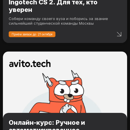
Ingotech CS 2. Для тех, кто
уверен
Собери команду своего вуза и поборись за звание
сильнейшей студенческой команды Москвы
Приём заявок до: 21 октября
Онлайн-курс: Ручное и
автоматизированное