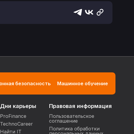
нная безопасность
Машинное обучение
Дни карьеры
Правовая информация
ProFinance
Пользовательское
соглашение
TechnoCareer
Политика обработки
Найти IT
персональных данных