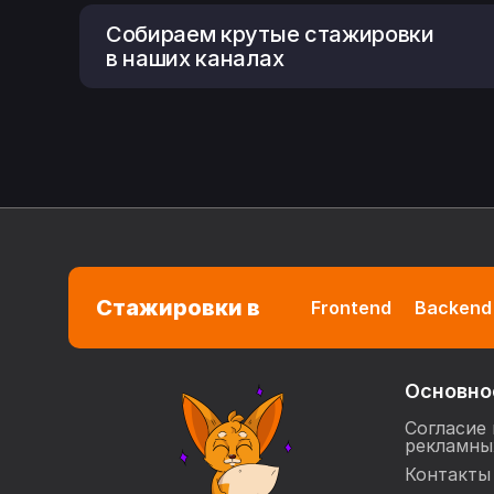
Собираем крутые стажировки
в наших каналах
Стажировки в
Frontend
Backend
Основно
Согласие 
рекламны
Контакты