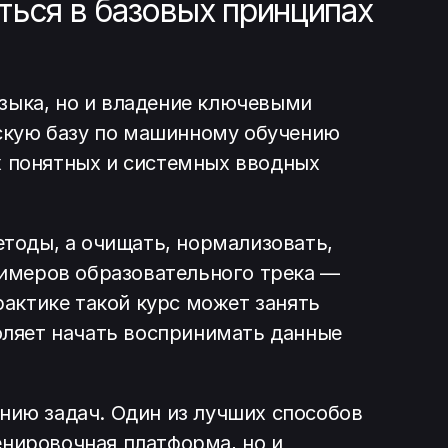
ться в базовых принципах
языка, но и владение ключевыми
ескую базу по машинному обучению
ых понятных и системных вводных
етоды, а очищать, нормализовать,
римеров образовательного трека —
практике такой курс может занять
оляет начать воспринимать данные
нию задач. Один из лучших способов
ренировочная платформа, но и