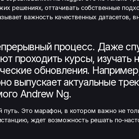
жих решениях, оттачивать собственные подх
казывает важность качественных датасетов, 
епрерывный процесс. Даже сп
т проходить курсы, изучать 
ческие обновления. Например
рно выпускает актуальные трек
мого Andrew Ng.
путь. Это марафон, в котором важно не толь
 дистанцию, ждет возможность решать по-нас