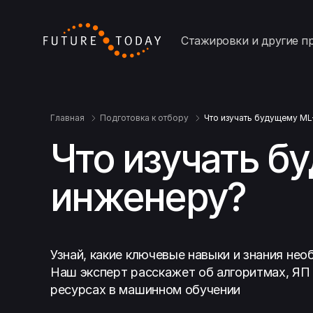
Стажировки и другие п
Главная
Подготовка к отбору
Что изучать будущему M
Что изучать б
инженеру?
Узнай, какие ключевые навыки и знания не
Наш эксперт расскажет об алгоритмах, ЯП 
ресурсах в машинном обучении