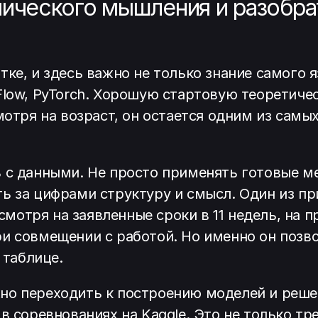
мического мышления и разобра
тке, и здесь важно не только знание самого 
rFlow, PyTorch. Хорошую стартовую теоретич
смотря на возраст, он остается одним из сам
 с данными. Не просто применять готовые м
ть за цифрами структуру и смысл. Один из п
есмотря на заявленные сроки в 11 недель, на 
ри совмещении с работой. Но именно он позв
 таблице.
но переходить к построению моделей и реше
в соревнованиях на Kaggle. Это не только т