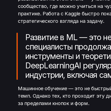
сообщество, где можно учиться на чу
практике. Работа с Kaggle быстро по
стратегического взгляда на задачу.
Развитие в ML — это н
специалисты продолжаю
инструменты и теорети
DeepLearningAI регуля
индустрии, включая са
Машинное обучение — это не быстрый 
темп. Однако тех, кто проходит эту
за пределами кнопок и форм.