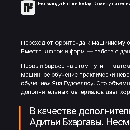
IT-команда FutureToday
5 минут
чтени
Переход от фронтенда к машинному о
Вместо кнопок и форм — работа с да
Первый барьер на этом пути — матема
машинное обучение практически нево
обучение» Яна Гудфеллоу. Это объем
дополнительных материалов дает хо
В качестве дополните
Адитьи Бхаргавы. Несмо