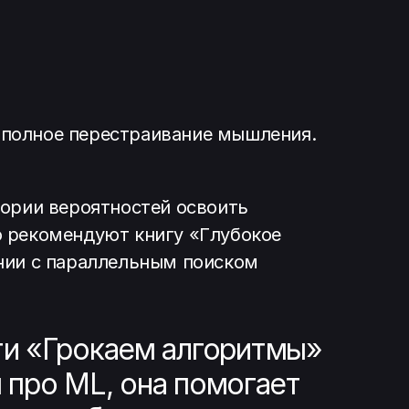
 полное перестраивание мышления.
еории вероятностей освоить
о рекомендуют книгу «Глубокое
ении с параллельным поиском
ти «Грокаем алгоритмы»
м про ML, она помогает