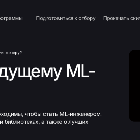
рограммы
Подготовиться к отбору
Прокачать ски
L-инженеру?
удущему ML-
обходимы, чтобы стать ML-инженером.
и библиотеках, а также о лучших