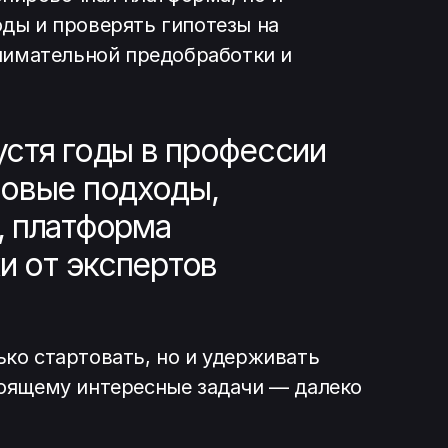
оды и проверять гипотезы на
внимательной предобработки и
устя годы в профессии
новые подходы,
, платформа
и от экспертов
ко стартовать, но и удерживать
тоящему интересные задачи — далеко