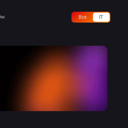
лы
Все
IT