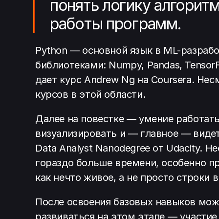
понять логику алгорит
работы программ.
Python — основной язык в ML-разрабо
библиотеками: Numpy, Pandas, Tenso
дает курс Andrew Ng на Coursera. Не
курсов в этой области.
Далее на повестке — умение работать
визуализировать и — главное — виде
Data Analyst Nanodegree от Udacity. Н
гораздо больше времени, особенно п
как нечто живое, а не просто строки в
После освоения базовых навыков мож
развиваться на этом этапе — участие 