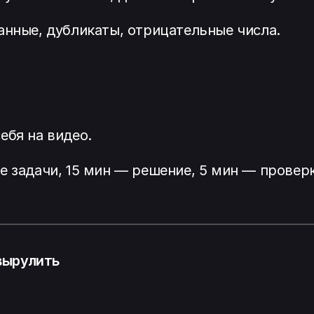
анные, дубликаты, отрицательные числа.
ебя на видео.
е задачи, 15 мин — решение, 5 мин — проверк
 вырулить