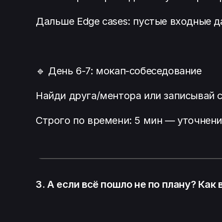
Дальше Edge cases: пустые входные д
🔹 День 6-7: мокап-собеседование
Найди друга/ментора или записывай с
Строго по времени: 5 мин — уточнени
3. А если всё пошло не по плану? Как