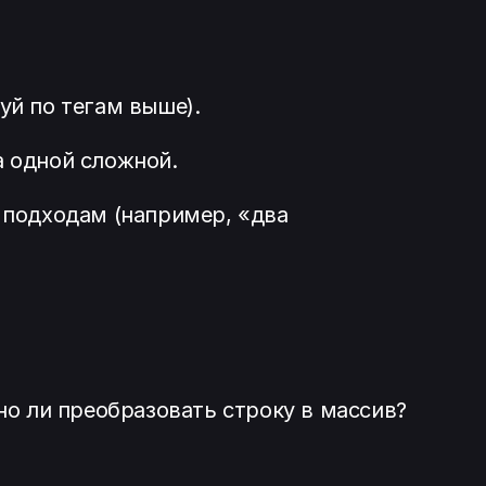
уй по тегам выше).
а одной сложной.
м подходам (например, «два
но ли преобразовать строку в массив?