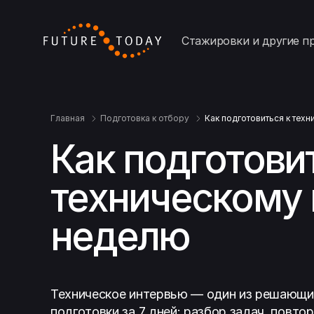
Стажировки и другие п
Главная
Подготовка к отбору
Как подготовиться к тех
Как подготови
техническому 
неделю
Техническое интервью — один из решающих
подготовки за 7 дней: разбор задач, повто