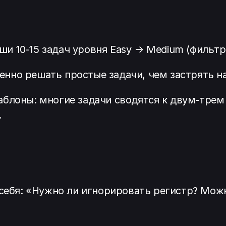
ши 10-15 задач уровня Easy → Medium (фильтр
енно решать простые задачи, чем застрять н
шаблоны: многие задачи сводятся к двум-тре
.
 себя: «Нужно ли игнорировать регистр? Мож