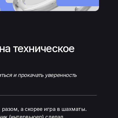
 на техническое
иться и прокачать уверенность
разом, а скорее игра в шахматы.
ник (интервьюер) сделал