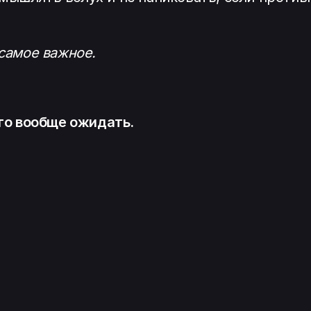
 самое важное.
его вообще ожидать.