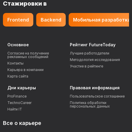
Стажировки в
Frontend
Backend
Мобильная разработка
Основное
Рейтинг FutureToday
Согласие на получение
Лучшие работодатели
рекламных сообщений
Методология исследования
Контакты
Участие в рейтинге
Карьера в компании
Карта сайта
Дни карьеры
Правовая информация
ProFinance
Пользовательское соглашение
TechnoCareer
Политика обработки
персональных данных
Найти IT
Все о карьере