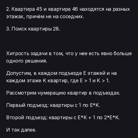
2. Квартира 45 и квартира 46 находятся на разных
этажах, причём не на соседних.
3. Поиск квартиры 28.
Хитрость задачи в том, что у нее есть явно больше
одного решения.
Допустим, в каждом подъезде E этажей и на
каждом этаже K квартир, где E > 1 и K > 1.
Рассмотрим нумерацию квартир в подъездах.
Первый подъезд: квартиры с 1 по E*K.
Второй подъезд: квартиры с E*K + 1 по 2*E*K.
И так далее.