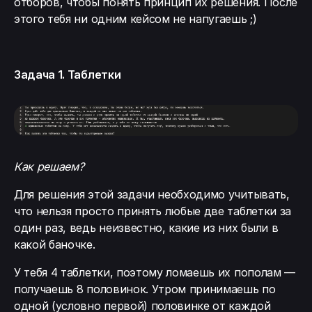
отборов, чтобы понять принцип их решения. После
этого тебя ни одним кейсом не напугаешь ;)
Задача 1. Таблетки
Как решаем?
Для решения этой задачи необходимо учитывать,
что нельзя просто принять любые две таблетки за
один раз, ведь неизвестно, какие из них были в
какой баночке.
У тебя 4 таблетки, поэтому ломаешь их пополам —
получаешь 8 половинок. Утром принимаешь по
одной (условно первой) половинке от каждой