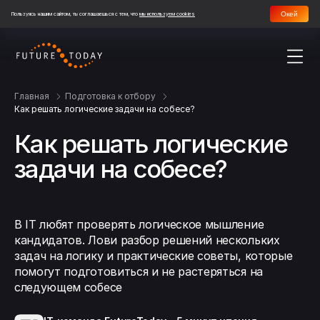
Окей
Пользуясь нашим сайтом, ты соглашаешься с тем, что
мы используем cookies
Главная
Подготовка к отбору
Как решать логические задачи на собесе?
Как решать логические
задачи на собесе?
В IT любят проверять логическое мышление
кандидатов. Лови разбор решений нескольких
задач на логику и практические советы, которые
помогут подготовиться и не растеряться на
следующем собесе