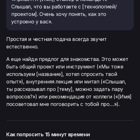
Слышал, что вы работаете с [технологией/
проектом]. Очень хочу понять, как это
устроено у вас».
Простая и честная подача всегда звучит
естественно.
А еще найди предлог для знакомства. Это может
быть общий проект или инструмент («Мы тоже
используем [название], хотел спросить твой
опыт»), внутренняя лекция или митап («Слышал,
ты рассказывал про [тему], можно задать пару
вопросов?») или рекомендация от коллеги («[Имя]
посоветовал мне поговорить с тобой про…»).
Как попросить 15 минут времени