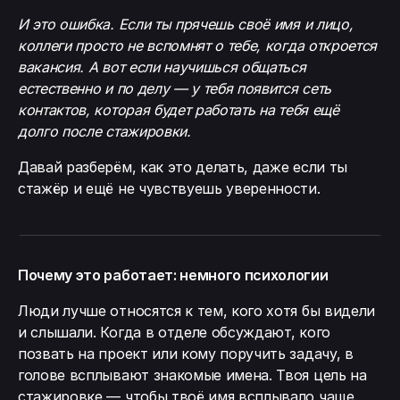
И это ошибка. Если ты прячешь своё имя и лицо,
коллеги просто не вспомнят о тебе, когда откроется
вакансия. А вот если научишься общаться
естественно и по делу — у тебя появится сеть
контактов, которая будет работать на тебя ещё
долго после стажировки.
Давай разберём, как это делать, даже если ты
стажёр и ещё не чувствуешь уверенности.
Почему это работает: немного психологии
Люди лучше относятся к тем, кого хотя бы видели
и слышали. Когда в отделе обсуждают, кого
позвать на проект или кому поручить задачу, в
голове всплывают знакомые имена. Твоя цель на
стажировке — чтобы твоё имя всплывало чаще.