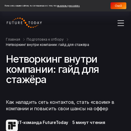
Окей
Пользуясь нашим сайтом, ты соглашаешься с тем, что
мы используем cookies
Главная
Подготовка к отбору
Нетворкинг внутри компании: гайд для стажёра
Нетворкинг внутри
компании: гайд для
стажёра
Как наладить сеть контактов, стать «своим» в
компании и повысить свои шансы на оффер
IT-команда FutureToday
5 минут
чтения