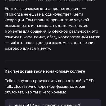
Есть классическая книга про нетворкинг —
«Никогда не ешьте в одиночестве» Кейта
Феррацци. Там главный принцип: не упускай
возможность использовать даже маленькие
моменты для общения. В офисной реальности это
означает: кофе-поинт, обед, корпоративный митап
— всё это площадки для знакомств, даже если
разговор длится минуту.
Как представиться незнакомому коллеге
Тебе не нужно произносить спич длиной в TED
Talk. Достаточно короткой фразы, которая
объясняет, кто ты и чего хочешь:
«Привет! Я [Имя], стажёр в команде X.