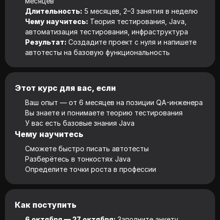
месяцев
Длительность:
5 месяцев, 2–3 занятия в неделю
Чему научитесь:
Теория тестирования, Java,
автоматизация тестирования, инфраструктура
Результат:
Создадите проект с нуля и напишете
автотесты на базовую функциональность
Этот курс для вас, если
Ваш опыт — от 6 месяцев на позиции QA-инженера
Вы знаете и понимаете теорию тестирования
У вас есть базовые знания Java
Чему научитесь
Сможете быстро писать автотесты
Разберётесь в тонкостях Java
Определите точки роста в профессии
Как поступить
6 октября — 27 октября:
Заполните анкету