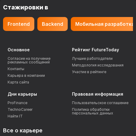
Стажировки в
Frontend
Backend
Мобильная разработка
Основное
Рейтинг FutureToday
Согласие на получение
Лучшие работодатели
рекламных сообщений
Методология исследования
Контакты
Участие в рейтинге
Карьера в компании
Карта сайта
Дни карьеры
Правовая информация
ProFinance
Пользовательское соглашение
TechnoCareer
Политика обработки
персональных данных
Найти IT
Все о карьере