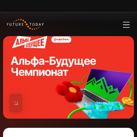
Окей
Пользуясь нашим сайтом, ты соглашаешься с тем, что
мы используем cookies
Стажировки в Альфа-Банке
Магистратуры Альфа-Банка с луч