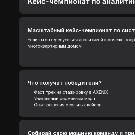
Кейс-чемпионат по аналити
Масштабный кейс-чемпионат по сист
Если ты интересуешься аналитикой и хочешь попр
многоквартирным домом
Что получат победители?
Фаст трек на стажировку в AXENIX
Уникальный фирменный мерч
Опыт решения реальных кейсов
Собирай свою мощную команду и прид