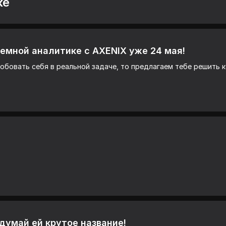
ке
емной аналитике с AXENIX уже 24 мая!
обовать себя в реальной задаче, то предлагаем тебе решить 
умай ей крутое название!