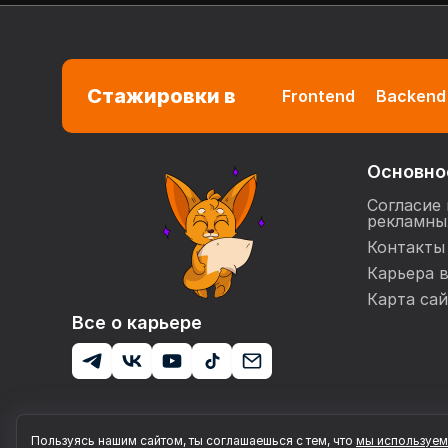
Стажировки в
Frontend
Backend
Основно
Согласие 
рекламны
Контакты
Карьера 
Карта сай
Все о карьере
Пользуясь нашим сайтом, ты соглашаешься с тем, что
мы используем