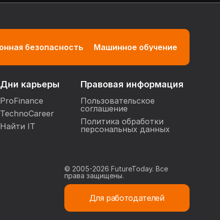
нная безопасность
Машинное обучение
Дни карьеры
Правовая информация
ProFinance
Пользовательское
соглашение
TechnoCareer
Политика обработки
Найти IT
персональных данных
© 2005-
2026
FutureToday. Все
права защищены.
Для работодателей