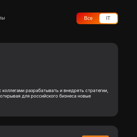
лы
Все
IT
с коллегами разрабатывать и внедрять стратегии,
 открывая для российского бизнеса новые