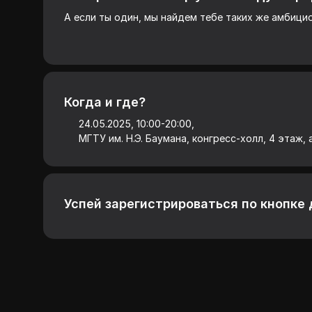
А если ты один, мы найдем тебе таких же амбици
Когда и где?
24.05.2025, 10:00-20:00,
МГТУ им. Н.Э. Баумана, конгресс-холл, 4 этаж,
Успей зарегистрироваться по кнопке 