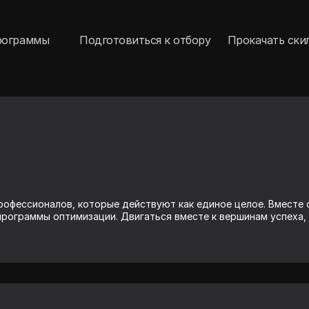
рограммы
Подготовиться к отбору
Прокачать ски
профессионалов, которые действуют как единое целое. Вместе 
программы оптимизации. Двигаться вместе к вершинам успеха,