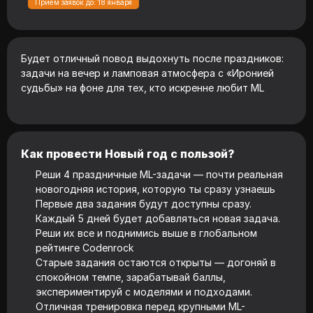
Приём заявок до: 18 января
Будет отличный повод выдохнуть после праздников:
задачи на вечер и ламповая атмосфера с «Иронией
судьбы» на фоне для тех, кто искренне любит ML
Как провести Новый год с пользой?
Реши 4 праздничные ML-задачи — почти реальная
новогодняя история, которую ты сразу узнаешь
Первые два задания будут доступны сразу.
Каждый 5 дней будет добавляться новая задача.
Реши их все и поднимись выше в глобальном
рейтинге Codenrock
Старые задания остаются открыты — догоняй в
спокойном темпе, зарабатывай баллы,
экспериментируй с моделями и подходами.
Отличная тренировка перед крупными ML-