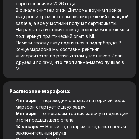
соревнованиями 2026 года
В финале считаем очки. Дипломы вручим тройке
лидеров и трем авторам лучших решений в каждой
задаче, а все участники получат сертификаты.
Награды станут приятным дополнением к резюме и
подчеркнут практический опыт в ML
Помоги своему вузу подняться в лидерборде. В
конце марафона мы составим рейтинг
университетов по результатам участников. Зови
друзей и покажи, что твоя альма-матер лучшая в
ML
Расписание марафона:
4 января
— переходим с оливье на горячий кофе:
марафон стартует с двух задач
9 января
— открываем третью задачу и подводим
итоги предыдущего этапа
14 января
— Новый год старый, а задачка свежая:
заключительный раунд