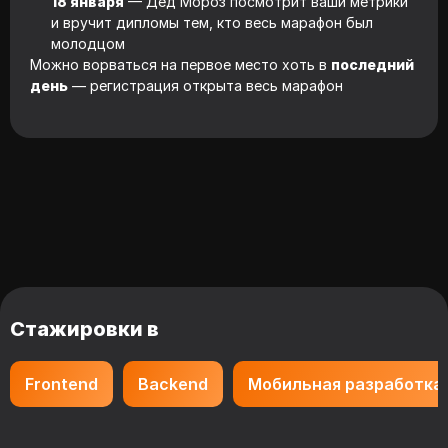
18 января
— Дед Мороз посмотрит ваши метрики
и вручит дипломы тем, кто весь марафон был
молодцом
Можно ворваться на первое место хоть в
последний
день
— регистрация открыта весь марафон
Стажировки в
Frontend
Backend
Мобильная разработка