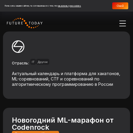
Окей
Пользуясь нашим сайтом, ты соглашаешься с тем, что
мы используем cookies
IT
Другое
Отрасль:
Актуальный календарь и платформа для хакатонов,
ML-соревнований, CTF и соревнований по
алгоритмическому программированию в России
Новогодний ML-марафон от
Codenrock