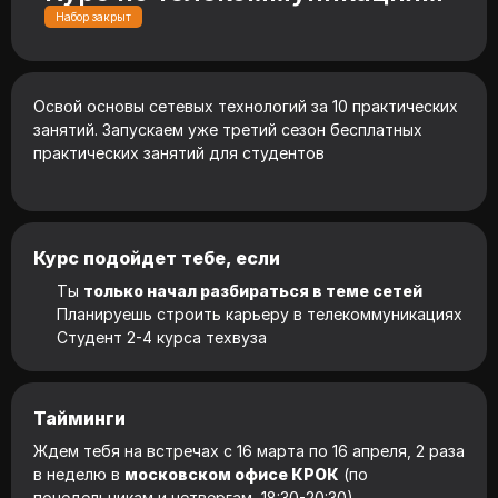
Набор закрыт
Освой основы сетевых технологий за 10 практических
занятий. Запускаем уже третий сезон бесплатных
практических занятий для студентов
Курс подойдет тебе, если
Ты
только начал разбираться в теме сетей
Планируешь строить карьеру в телекоммуникациях
Студент 2-4 курса техвуза
Тайминги
Ждем тебя на встречах с 16 марта по 16 апреля, 2 раза
в неделю в
московском офисе КРОК
(по
понедельникам и четвергам, 18:30-20:30)