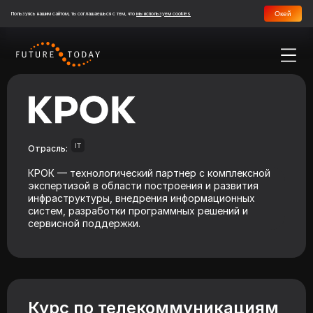
Окей
Пользуясь нашим сайтом, ты соглашаешься с тем, что
мы используем cookies
IT
Отрасль:
КРОК — технологический партнер с комплексной
экспертизой в области построения и развития
инфраструктуры, внедрения информационных
систем, разработки программных решений и
сервисной поддержки.
Курс по телекоммуникациям