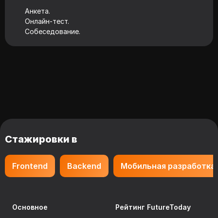
Анкета.
Онлайн-тест.
Собеседование.
Стажировки в
Frontend
Backend
Мобильная разработка
Основное
Рейтинг FutureToday