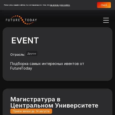
Окей
Пользуясь нашим сайтом, ты соглашаешься с тем, что
мы используем cookies
Другое
Отрасль:
Подборка самых интересных ивентов от
FutureToday
Магистратура в
Центральном Университете
Приём заявок до: 14 августа