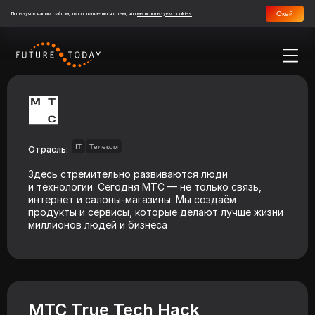
Окей
Пользуясь нашим сайтом, ты соглашаешься с тем, что
мы используем cookies
IT
Телеком
Отрасль:
Здесь стремительно развиваются люди
и технологии. Сегодня МТС — не только связь,
интернет и салоны-магазины. Мы создаём
продукты и сервисы, которые делают лучше жизни
миллионов людей и бизнеса
МТС True Tech Hack