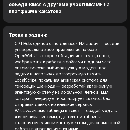
объединяйся с другими участниками на
платформе хакатона
Треки и задачи:
GPTHub: единое окно для всех ИИ-задач — создай
универсальное веб-приложение на базе
OpenWebUI, которое объединяет текст, голос,
изображения и работу с файлами в одном чате,
автоматически выбирая нужную модель под
задачу и используя долгосрочную память
LocalScript: локальная агентская система для
генерации Lua-кода — разработай автономную
агентскую систему на локальной (легкой) LLM,
которая генерирует и валидирует Lua-код без
отправки данных во внешние сервисы
WikiLive: живые таблицы в текст — создай модуль
живой вики-системы, где текст и таблицы
становятся единым инструментом для совместной
работы и управления знаниями