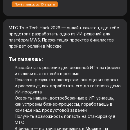
Приём заявок до: 10 апреля
МТС True Tech Hack 2026 — онлайн-хакатон, где тебе
предстоит разработать одно из ИИ-решений для
платформ МWS. Презентация проектов финалистов
пройдет офлайн в Москве
Ты сможешь:
Разработать решение для реальной ИТ-платформы
и включить этот кейс в резюме
Показать результат экспертам: они оценят проект
и расскажут, как доработать его до готового демо
ИИ-продукта
Освоить навыки, востребованные в ИТ: узнаешь,
как устроены бизнес-процессы, поработаешь в
команде над продуктовой задачей
Получить возможность попасть на стажировку в
МТС
В финале — встреча сильнейших в Москве: ты