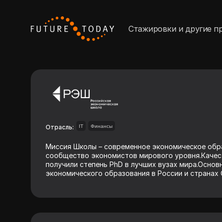
Стажировки и другие п
Отрасль:
IT
Финансы
Миссия Школы – современное экономическое обра
сообщество экономистов мирового уровня.Качес
получили степень PhD в лучших вузах мира.Основ
экономического образования в России и странах