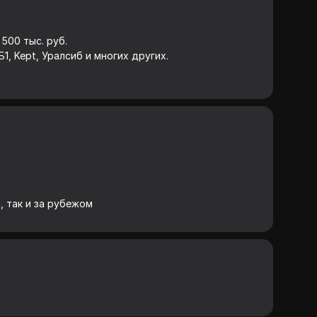
500 тыс. руб.
Б1, Kept, Уралсиб и многих других.
, так и за рубежом