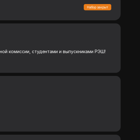
Набор закрыт
ой комиссии, студентами и выпускниками РЭШ!