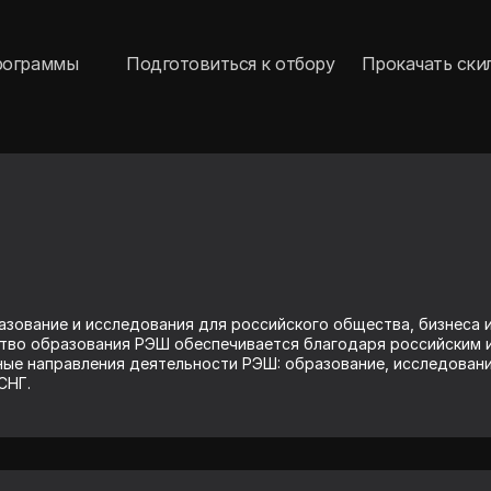
рограммы
Подготовиться к отбору
Прокачать ски
зование и исследования для российского общества, бизнеса и
тво образования РЭШ обеспечивается благодаря российским и
ные направления деятельности РЭШ: образование, исследовани
 СНГ.