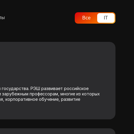
лы
Все
IT
 государства. РЭШ развивает российское
 зарубежным профессорам, многие из которых
я, корпоративное обучение, развитие