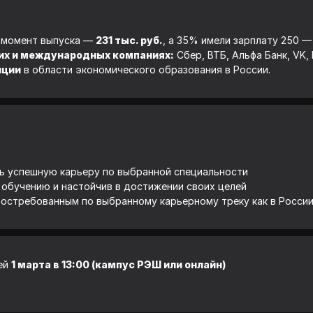
 момент выпуска —
231 тыс. руб.
, а 35% имели зарплату 250 — 
их и международных компаниях:
Сбер, ВТБ, Альфа Банк, VK, 
иции
в области экономического образования в России.
ь успешную карьеру по выбранной специальности
у обучению и настойчив в достижении своих целей
востребованным по выбранному карьерному треку как в России
рей
1 марта в 13:00 (кампус РЭШ или онлайн)