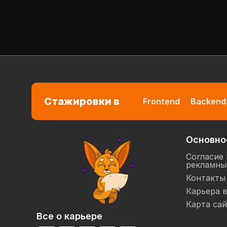
Стажировки в
Frontend
Backend
Основно
Согласие 
рекламны
Контакты
Карьера 
Карта сай
Все о карьере