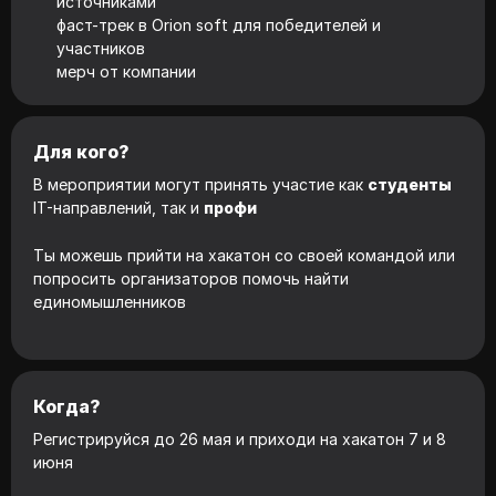
источниками
фаст-трек в Orion soft для победителей и
участников
мерч от компании
Для кого?
В мероприятии могут принять участие как
студенты
IT-направлений, так и
профи
Ты можешь прийти на хакатон со своей командой или
попросить организаторов помочь найти
единомышленников
Когда?
Регистрируйся до 26 мая и приходи на хакатон 7 и 8
июня