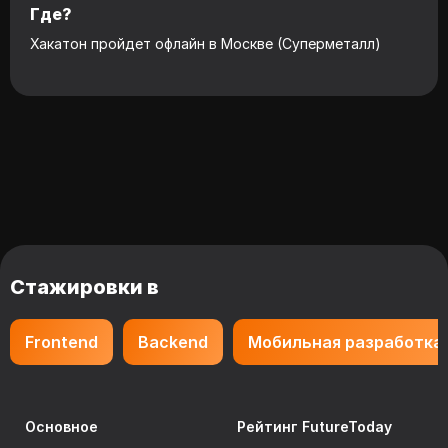
Где?
Хакатон пройдет офлайн в Москве (Суперметалл)
Стажировки в
Frontend
Backend
Мобильная разработка
Основное
Рейтинг FutureToday