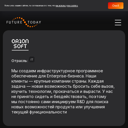
Окей
Пользуясь нашим сайтом, ты соглашаешься с тем, что
мы используем cookies
IT
Отрасль:
Мы создаем инфраструктурное программное
обеспечение для Enterprise-бизнеса. Наши
клиенты — крупные компании страны. Каждая
задача — новая возможность бросить себе вызов,
изучить технологии, прокачаться и вырасти. У нас
не принято сидеть и бездействовать, поэтому
мы постоянно сами инициируем R&D для поиска
новых возможностей продукта или улучшения
текущей функциональности