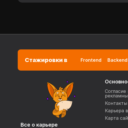
Стажировки в
Frontend
Backend
Основно
Согласие 
рекламны
Контакты
Карьера 
Карта сай
Все о карьере