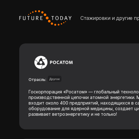
Стажировки и другие п
Отрасль:
Другое
Госкорпорация «Росатом» — глобальный технолог
производственной цепочки атомной энергетики. 
входит около 400 предприятий, находящихся в са
оборудование для ядерной медицины, создает ц
развивает ветроэнергетику и не только!