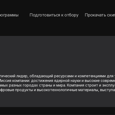
рограммы
Подготовиться к отбору
Прокачать ски
ический лидер, обладающий ресурсами и компетенциями для 
Миссия компании: достижения ядерной науки и высокие соврем
мых разных городах страны и мира. Компания строит и эксплу
ифровые продукты и высокотехнологичные материалы, выступа