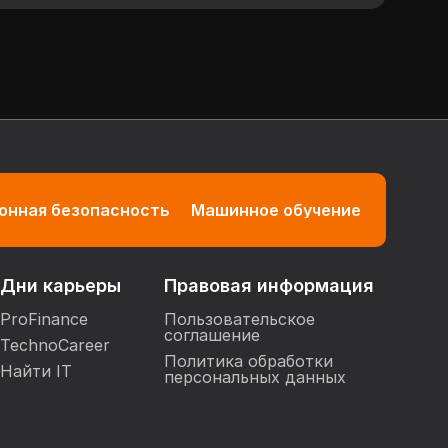
нная безопасность
Машинное обучение
Дни карьеры
Правовая информация
ProFinance
Пользовательское
соглашение
TechnoCareer
Политика обработки
Найти IT
персональных данных