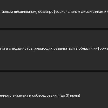
итарным дисциплинам, общепрофессиональным дисциплинам и
та и специалистов, желающих развиваться в области информа
нного экзамена и собеседования (до 31 июля)