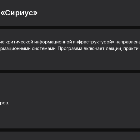
 «Сириус»
ие критической информационной инфраструктурой» направлена
рмационными системами. Программа включает лекции, практич
ров.