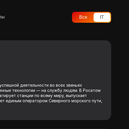
лы
Все
IT
успешной деятельности во всех звеньях
енные технологии — на службу людям. В Росатом
атирует станции по всему миру, выпускает
ет единым оператором Северного морского пути,