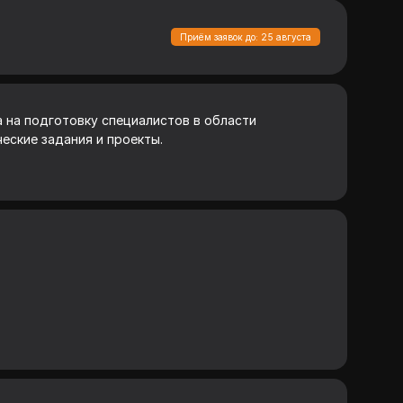
Приём заявок до: 25 августа
 на подготовку специалистов в области
еские задания и проекты.