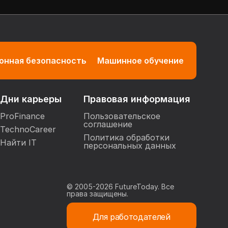
нная безопасность
Машинное обучение
Дни карьеры
Правовая информация
ProFinance
Пользовательское
соглашение
TechnoCareer
Политика обработки
Найти IT
персональных данных
© 2005-
2026
FutureToday. Все
права защищены.
Для работодателей