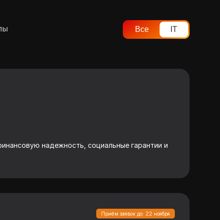
лы
Все
IT
 финансовую надежность, социальные гарантии и
Приём заявок до: 22 ноября