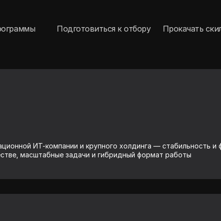
рограммы
Подготовиться к отбору
Прокачать ски
вационной ИТ-компании и крупного холдинга — стабильность и
стве, масштабные задачи и гибридный формат работы