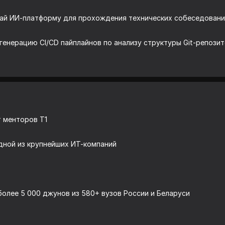
ай ИИ-платформу для прохождения технических собеседовани
 генерацию CI/CD пайплайнов по анализу структуры Git-репози
т менторов Т1
одной из крупнейших ИТ-компаний
более 5 000 джунов из 580+ вузов России и Беларуси