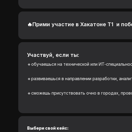
🔥Прими участие в Хакатоне Т1 и побо
Участвуй, если ты:
🔹обучаешься на технической или ИТ-специально
🔹развиваешься в направлении разработки, аналити
🔹сможешь присутствовать очно в городах, про
Выбери свой кейс: