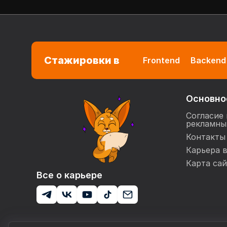
Стажировки в
Frontend
Backend
Основно
Согласие 
рекламны
Контакты
Карьера 
Карта сай
Все о карьере