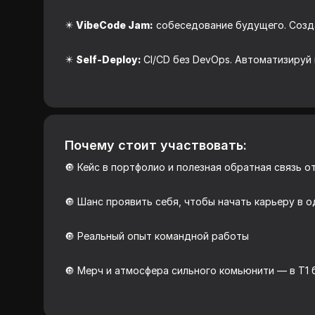
✴️
VibeCode Jam:
собеседование будущего. Созд
✴️
Self-Deploy:
CI/CD без DevOps. Автоматизируй
Почему стоит участвовать:
🔘 Кейс в портфолио и полезная обратная связь о
🔘 Шанс проявить себя, чтобы начать карьеру в 
🔘 Реальный опыт командной работы
🔘 Мерч и атмосфера сильного комьюнити — в Т1 