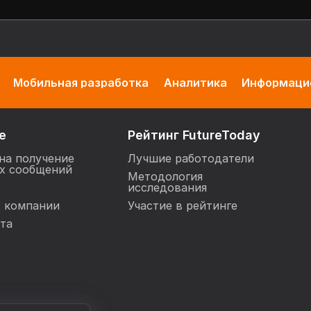
Мобильная разработка
Аналитика
Информацио
е
Рейтинг FutureToday
на получение
Лучшие работодатели
х сообщений
Методология
исследования
в компании
Участие в рейтинге
та