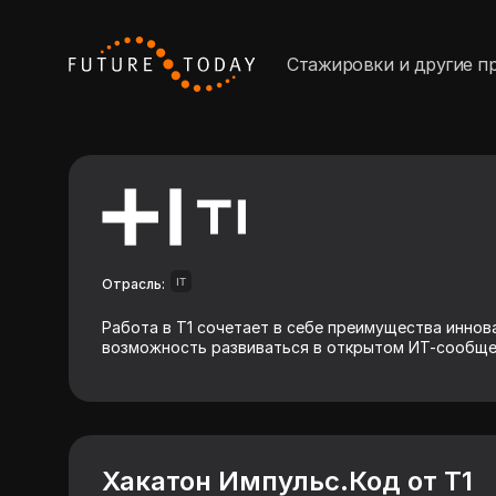
Стажировки и другие п
Отрасль:
IT
Работа в Т1 сочетает в себе преимущества инно
возможность развиваться в открытом ИТ-сообще
Хакатон Импульс.Код от Т1