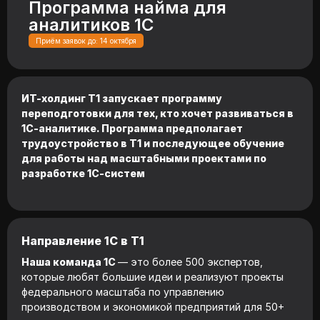
Программа найма для
аналитиков 1С
Приём заявок до: 14 октября
ИТ-холдинг Т1 запускает программу
переподготовки для тех, кто хочет развиваться в
1С-аналитике. Программа предполагает
трудоустройство в Т1 и последующее обучение
для работы над масштабными проектами по
разработке 1С-систем
Направление 1С в Т1
Наша команда 1С
— это более 500 экспертов,
которые любят большие идеи и реализуют проекты
федерального масштаба по управлению
производством и экономикой предприятий для 50+