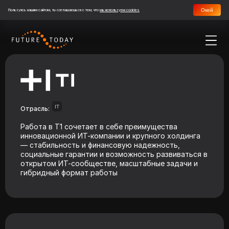
Окей
Пользуясь нашим сайтом, ты соглашаешься с тем, что
мы используем cookies
IT
Отрасль:
Работа в Т1 сочетает в себе преимущества
инновационной ИТ-компании и крупного холдинга
— стабильность и финансовую надежность,
социальные гарантии и возможность развиваться в
открытом ИТ-сообществе, масштабные задачи и
гибридный формат работы