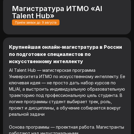
Магистратура ИТМО «AI
Talent Hub»
Приём заявок до: 9 августа
Крупнейшая онлайн-магистратура в России
по подготовке специалистов по
искусственному интеллекту
AI Talent Hub — магистерская программа
Университета ИТМО по искусственному интеллекту. Ее
ключевая идея — не просто дать набор курсов по
ML/AI, а выстроить индивидуальную образовательную
траекторию под профессиональную цель студента. В
логике программы студент выбирает трек, роль,
проект и дисциплины, а обучение собирается вокруг
реальной задачи
Основа программы — проектная работа. Магистранты
работают над индустриальными,