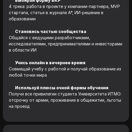
Выбирай форму ВКР
4 трека: работа в проекте у компании-партнера, MVP
стартапа, статья в журнале А*, ИИ-решение в
образовании
Становись частью сообщества
Общайся с ведущими разработчиками,
исследователями, предпринимателями и инвесторами
в области ИИ
Учись онлайн в вечернее время
Совмещай учебу с работой и получай образование из
любой точки мира
Используй плюсы очной формы обучения
Получи все привилегии студента Университета ИТМО:
отсрочку от армии, проживание в общежитии, льготы
на проезд