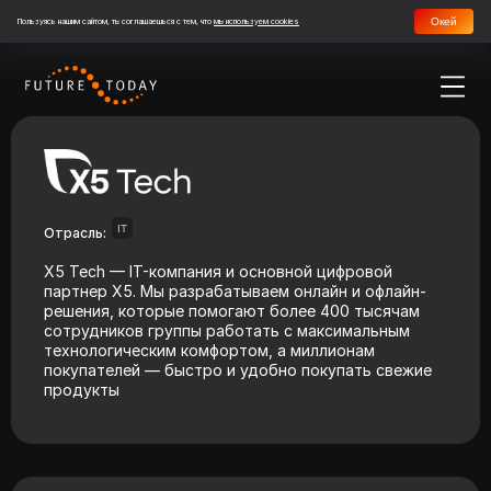
Окей
Пользуясь нашим сайтом, ты соглашаешься с тем, что
мы используем cookies
IT
Отрасль:
X5 Tech — IT-компания и основной цифровой
партнер X5. Мы разрабатываем онлайн и офлайн-
решения, которые помогают более 400 тысячам
сотрудников группы работать с максимальным
технологическим комфортом, а миллионам
покупателей — быстро и удобно покупать свежие
продукты