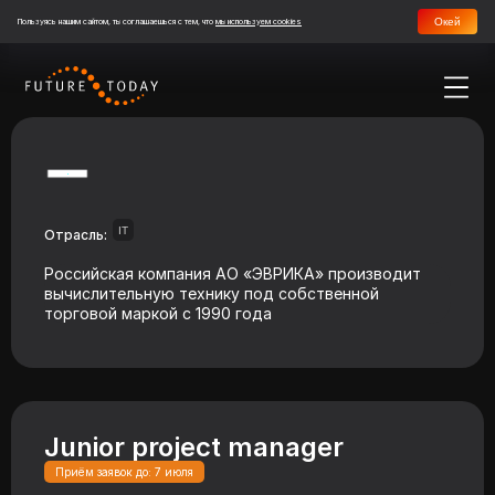
Окей
Пользуясь нашим сайтом, ты соглашаешься с тем, что
мы используем cookies
IT
Отрасль:
Российская компания АО «ЭВРИКА» производит
вычислительную технику под собственной
торговой маркой с 1990 года
Junior project manager
Приём заявок до: 7 июля