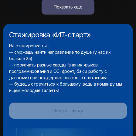
Стажировка «ИТ-старт»
На стажировке ты:
— сможешь найти направление по душе (у нас их
больше 25)
— прокачать разные харды (знания языков
программирования и ОС, фронт, бэк и работу с
данными) при поддержке опытного наставника
— будешь стремиться к большему, ведь в команду мы
ищем молодые таланты!
Подать заявку