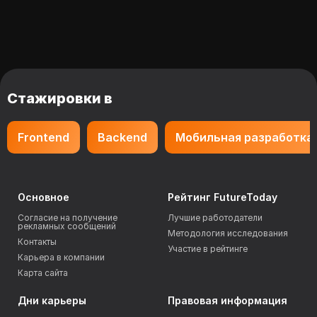
Стажировки в
Frontend
Backend
Мобильная разработка
Основное
Рейтинг FutureToday
Согласие на получение
Лучшие работодатели
рекламных сообщений
Методология исследования
Контакты
Участие в рейтинге
Карьера в компании
Карта сайта
Дни карьеры
Правовая информация
ProFinance
Пользовательское соглашение
TechnoCareer
Политика обработки