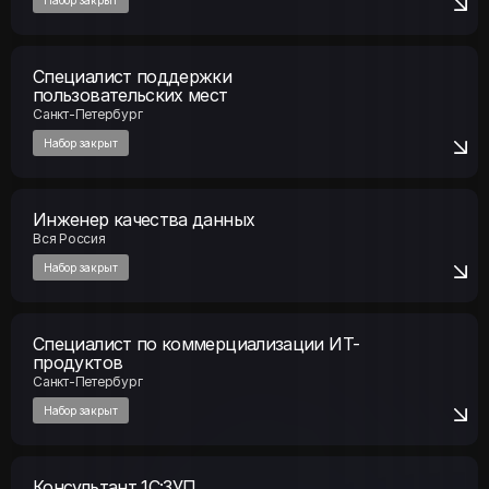
Специалист поддержки
пользовательских мест
Санкт-Петербург
Набор закрыт
Инженер качества данных
Вся Россия
Набор закрыт
Специалист по коммерциализации ИТ-
продуктов
Санкт-Петербург
Набор закрыт
Консультант 1С:ЗУП
Екатеринбург, Красноярск, Москва, Омск, Санкт-
Петербург, Томск, Тюмень, Ярославль