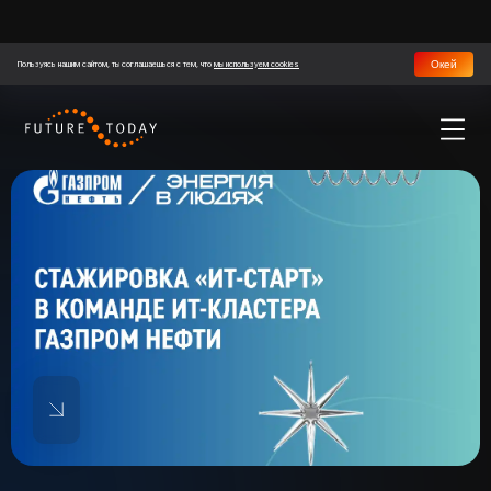
Окей
Пользуясь нашим сайтом, ты соглашаешься с тем, что
мы используем cookies