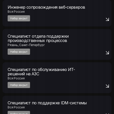
Вся Россия
Набор закрыт
Специалист отдела поддержки
производственных процессов
Рязань, Санкт-Петербург
Набор закрыт
Специалист по обслуживанию ИТ-
решений на АЗС
Вся Россия
Набор закрыт
Специалист по поддержке IDM-системы
Вся Россия
Набор закрыт