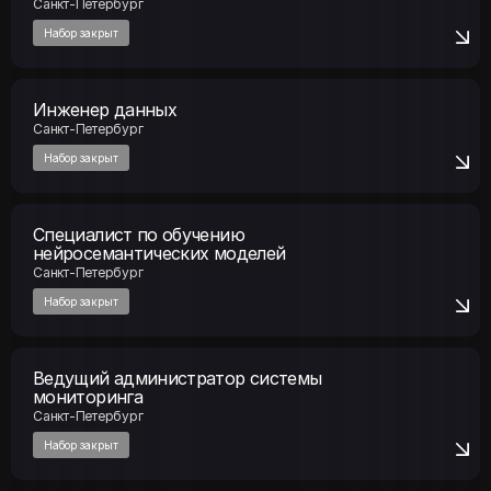
Инженер данных
Санкт-Петербург
Набор закрыт
Cпециалист по обучению
нейросемантических моделей
Санкт-Петербург
Набор закрыт
Ведущий администратор системы
мониторинга
Санкт-Петербург
Набор закрыт
Инженер сопровождения веб-серверов