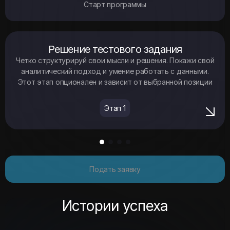
Решение тестового задания
Четко структурируй свои мысли и решения. Покажи свой
аналитический подход и умение работать с данными.
Этот этап опционален и зависит от выбранной позиции
Этап
1
Подать заявку
Истории успеха
Виктория Тупикова
Стажер «ИТ-старт» в «Газпромнефть