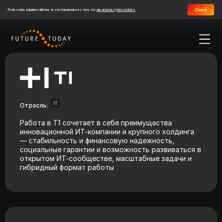
Окей
Пользуясь нашим сайтом, ты соглашаешься с тем, что
мы используем cookies
IT
Отрасль:
Работа в Т1 сочетает в себе преимущества
инновационной ИТ-компании и крупного холдинга
— стабильность и финансовую надежность,
социальные гарантии и возможность развиваться в
открытом ИТ-сообществе, масштабные задачи и
гибридный формат работы