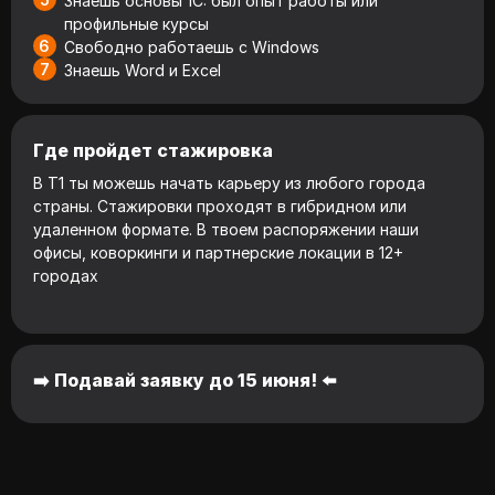
Знаешь основы 1С: был опыт работы или
профильные курсы
Свободно работаешь с Windows
Знаешь Word и Excel
Где пройдет стажировка
В Т1 ты можешь начать карьеру из любого города
страны. Стажировки проходят в гибридном или
удаленном формате. В твоем распоряжении наши
офисы, коворкинги и партнерские локации в 12+
городах
➡️ Подавай заявку до 15 июня! ⬅️