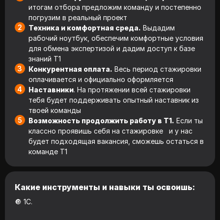
итогам отбора предложим команду и постепенно
погрузим в реальный проект
Техника и комфортная среда.
Выдадим
рабочий ноутбук, обеспечим комфортные условия
для обмена экспертизой и дадим доступ к базе
знаний Т1
Конкурентная оплата.
Весь период стажировки
оплачивается и официально оформляется
Наставники
. На протяжении всей стажировки
тебя будет поддерживать опытный наставник из
твоей команды
Возможность продолжить работу в Т1.
Если ты
классно проявишь себя на стажировке и у нас
будет подходящая вакансия, сможешь остаться в
команде Т1
Какие инструменты и навыки ты освоишь:
🔘 1С.