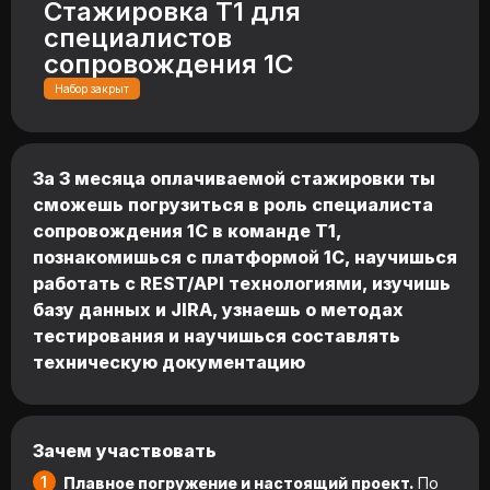
Стажировка Т1 для
специалистов
сопровождения 1С
Набор закрыт
За 3 месяца оплачиваемой стажировки ты
сможешь погрузиться в роль специалиста
сопровождения 1С в команде Т1,
познакомишься с платформой 1С, научишься
работать с REST/API технологиями, изучишь
базу данных и JIRA, узнаешь о методах
тестирования и научишься составлять
техническую документацию
Зачем участвовать
Плавное погружение и настоящий проект.
По