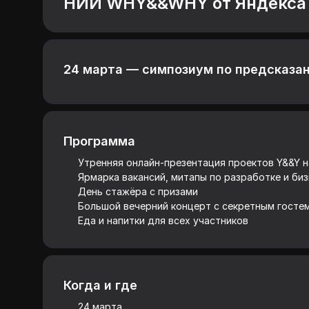
НИИ WHY&&WHY от Яндекса
24 марта — симпозиум по предсказан
Программа
Утренняя онлайн-презентация проектов Y&&Y н
Ярмарка вакансий, митапы по разработке и би
День стажёра с призами
Большой вечерний концерт с секретным госте
Еда и напитки для всех участников
Когда и где
24 марта