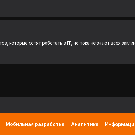
в, которые хотят работать в IT, но пока не знают всех закли
Мобильная разработка
Аналитика
Информацио