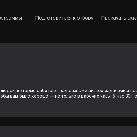
рограммы
Подготовиться к отбору
Прокачать ски
 людей, которые работают над разными бизнес-задачами и пр
обы вам было хорошо — не только в рабочие часы. У нас 30+ о