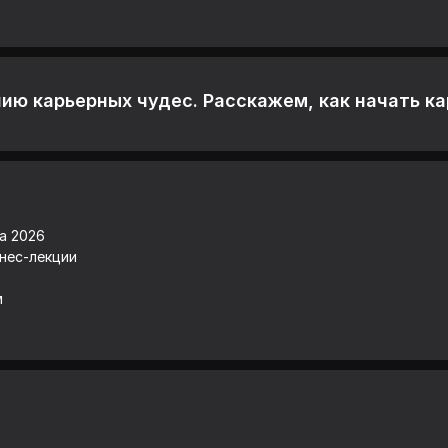
ию карьерных чудес. Расскажем, как начать ка
а 2026
знес-лекции
м