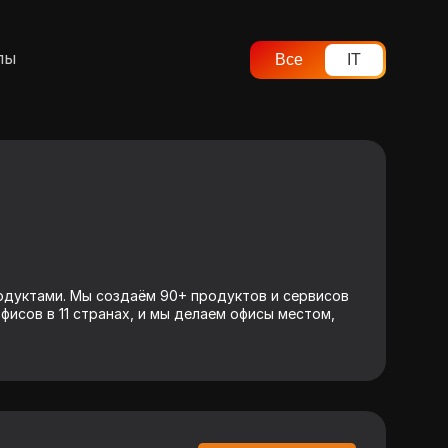
лы
Все
IT
одуктами. Мы создаём 90+ продуктов и сервисов
фисов в 11 странах, и мы делаем офисы местом,