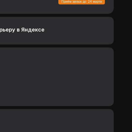
Приём заявок до: 24 марта
рьеру в Яндексе