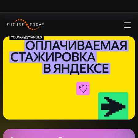
Окей
Пользуясь нашим сайтом, ты соглашаешься с тем, что
мы используем cookies