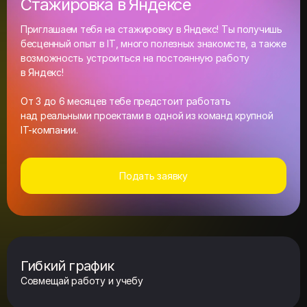
Стажировка в Яндексе
Приглашаем тебя на стажировку в Яндекс! Ты получишь
бесценный опыт в IT, много полезных знакомств, а также
возможность устроиться на постоянную работу
в Яндекс!
От 3 до 6 месяцев тебе предстоит работать
над реальными проектами в одной из команд крупной
IT-компании.
Подать заявку
Гибкий график
Совмещай работу и учебу