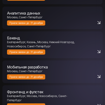
Аналитика данных
Москва, Санкт-Петербург
Прием заявок до:
31 декабря
Бэкенд
Екатеринбург, Казань, Москва, Нижний Новгород,
Новосибирск, Санкт-Петербург
Прием заявок до:
31 декабря
Мобильная разработка
Москва, Санкт-Петербург
Прием заявок до:
31 декабря
Фронтенд и фулстек
Екатеринбург, Москва, Новосибирск, Санкт-
Петербург