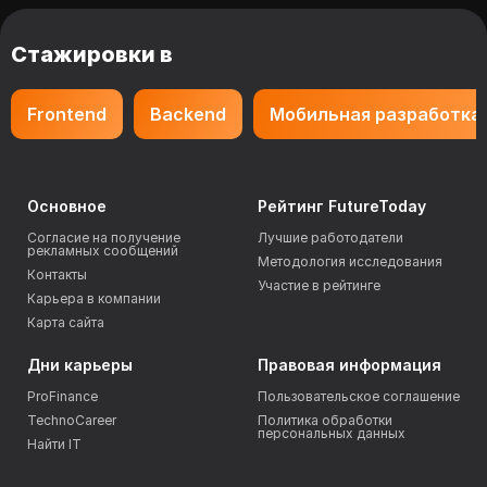
Стажировки в
Frontend
Backend
Мобильная разработка
Основное
Рейтинг FutureToday
Согласие на получение
Лучшие работодатели
рекламных сообщений
Методология исследования
Контакты
Участие в рейтинге
Карьера в компании
Карта сайта
Дни карьеры
Правовая информация
ProFinance
Пользовательское соглашение
TechnoCareer
Политика обработки
персональных данных
Найти IT