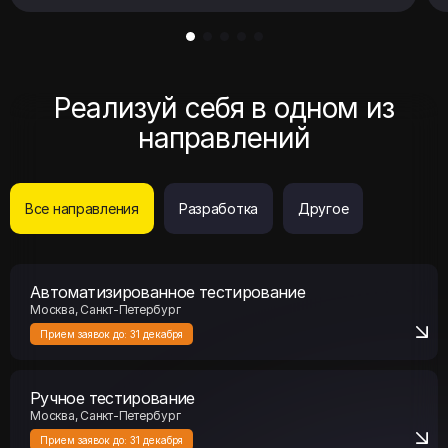
Реализуй себя в одном из
направлений
Все направления
Разработка
Другое
Автоматизированное тестирование
Москва, Санкт-Петербург
Прием заявок до:
31 декабря
Ручное тестирование
Москва, Санкт-Петербург
Прием заявок до:
31 декабря