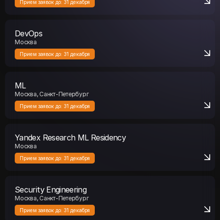
Прием заявок до:
31 декабря
DevOps
Москва
Прием заявок до:
31 декабря
ML
Москва, Санкт-Петербург
Прием заявок до:
31 декабря
Yandex Research ML Residency
Москва
Прием заявок до:
31 декабря
Security Engineering
Москва, Санкт-Петербург
Прием заявок до:
31 декабря