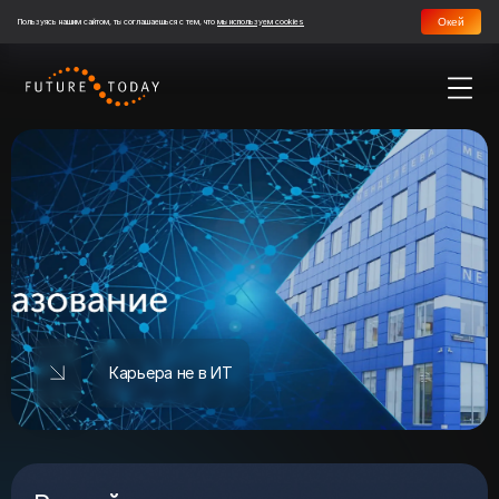
Окей
Пользуясь нашим сайтом, ты соглашаешься с тем, что
мы используем cookies
Карьера не в ИТ