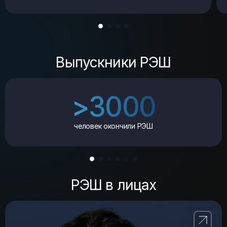
Выпускники РЭШ
>3000
человек окончили РЭШ
РЭШ в лицах