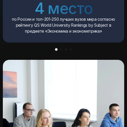
4 место
по России и топ-201-250 лучших вузов мира согласно
рейтингу QS World University Rankings by Subject в
предмете «Экономика и эконометрика»