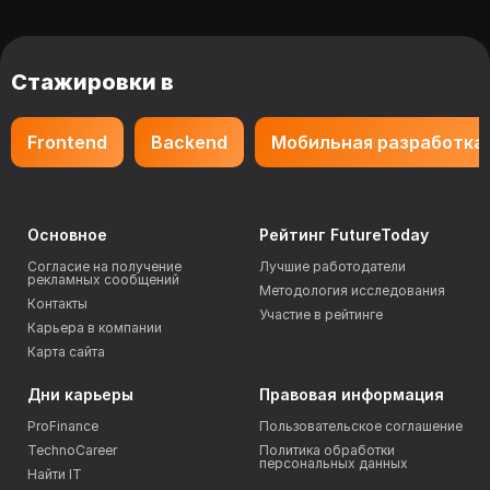
Стажировки в
Frontend
Backend
Мобильная разработка
Основное
Рейтинг FutureToday
Согласие на получение
Лучшие работодатели
рекламных сообщений
Методология исследования
Контакты
Участие в рейтинге
Карьера в компании
Карта сайта
Дни карьеры
Правовая информация
ProFinance
Пользовательское соглашение
TechnoCareer
Политика обработки
персональных данных
Найти IT