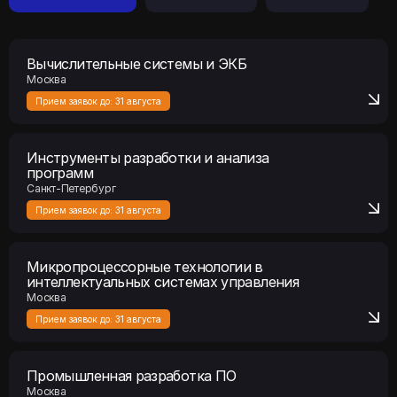
Вычислительные системы и ЭКБ
Москва
Прием заявок до:
31 августа
Инструменты разработки и анализа
программ
Санкт-Петербург
Прием заявок до:
31 августа
Микропроцессорные технологии в
интеллектуальных системах управления
Москва
Прием заявок до:
31 августа
Промышленная разработка ПО
Москва
Прием заявок до:
31 августа