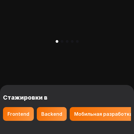
Стажировки в
Frontend
Backend
Мобильная разработка
Основное
Рейтинг FutureToday