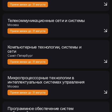
Телекоммуникационные сети и системы
Москва
Прием заявок до:
31 августа
Компьютерные технологии, системы и
сети
Санкт-Петербург
Прием заявок до:
31 августа
Микропроцессорные технологии в
интеллектуальных системах управления
Москва
Прием заявок до:
31 августа
Программное обеспечение систем
мобильной связи
Новосибирск