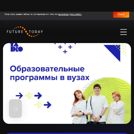
Окей
Пользуясь нашим сайтом, ты соглашаешься с тем, что
мы используем cookies
Импульс
Практические курсы YADRO