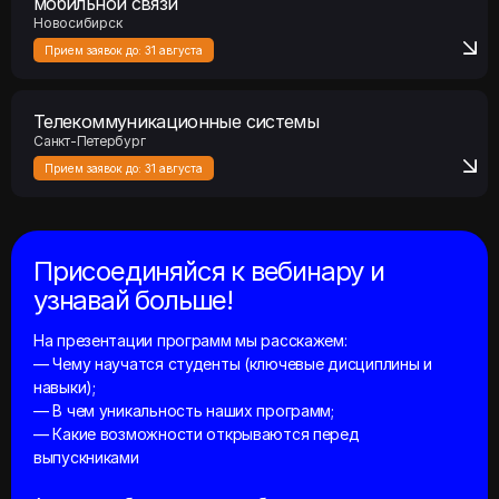
Прием заявок до:
31 августа
Телекоммуникационные системы
Санкт-Петербург
Прием заявок до:
31 августа
Присоединяйся к вебинару и
узнавай больше!
На презентации программ мы расскажем:
— Чему научатся студенты (ключевые дисциплины и
навыки);
— В чем уникальность наших программ;
— Какие возможности открываются перед
выпускниками
А также разберем все, что тебя волнует:
— Поступление, вступительные испытания;