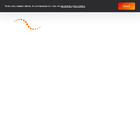
Окей
Пользуясь нашим сайтом, ты соглашаешься с тем, что
мы используем cookies