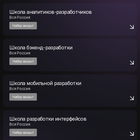
Школа аналитиков-разработчиков
Вся Россия
Набор закрыт
Школа бэкенд-разработки
Вся Россия
Набор закрыт
Школа мобильной разработки
Вся Россия
Набор закрыт
Школа разработки интерфейсов
Вся Россия
Набор закрыт