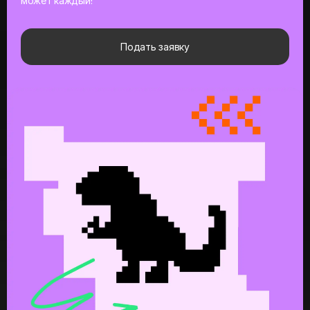
может каждый!
Подать заявку