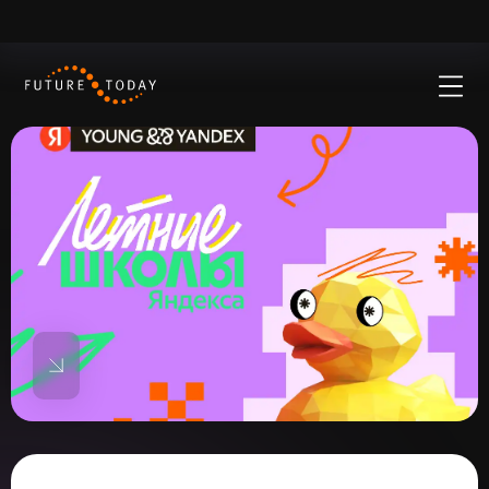
Окей
Пользуясь нашим сайтом, ты соглашаешься с тем, что
мы используем cookies
IT стажировка в Яндексе