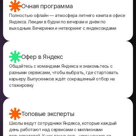
Очная программа
Полностью офлайн — атмосфера летнего кэмпа в офисе
Яндекса. Лекции в будни по вечерам и днём по
выходным. Вечеринки и нетворкинг с яндексоидами
Офер в Яндекс
Общайтесь с командами Яндекса и знакомьтесь с
разными сервисами, чтобы выбрать, где стартовать
карьеру. Выпускников ждёт сокращенный отбор на
стажировку
Топовые эксперты
Школы ведут сотрудники Яндекса, которые каждый
день работают над сервисами с миллионами
пользователей. У них точно есть, чему научиться