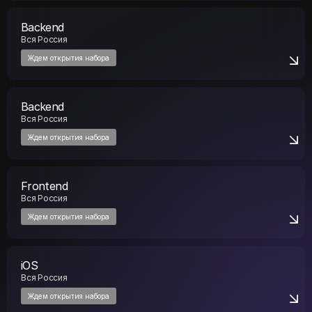
Backend
Вся Россия
Ждем открытия набора
Backend
Вся Россия
Ждем открытия набора
Frontend
Вся Россия
Ждем открытия набора
iOS
Вся Россия
Ждем открытия набора