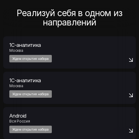
Реализуй себя в одном из
направлений
1С-аналитика
Москва
Ждем открытия набора
1С-аналитика
Москва
Ждем открытия набора
Android
Вся Россия
Ждем открытия набора