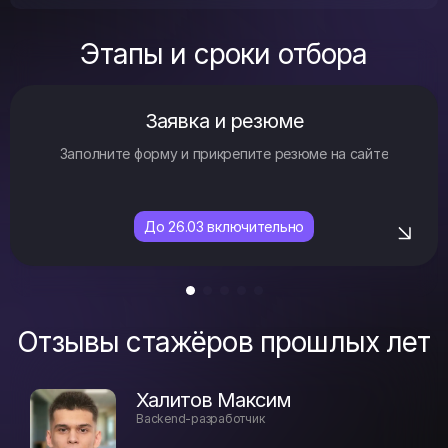
Этапы и сроки отбора
Заявка и резюме
Заполните форму и прикрепите резюме на сайте
До 26.03 включительно
Отзывы стажёров прошлых лет
Халитов Максим
Backend-разработчик