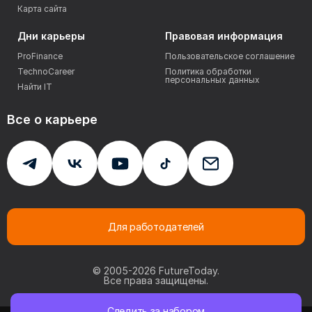
Карта сайта
Дни карьеры
Правовая информация
ProFinance
Пользовательское соглашение
TechnoCareer
Политика обработки
персональных данных
Найти IT
Все о карьере
Для работодателей
© 2005-
2026
FutureToday.
Все права защищены.
Следить за набором