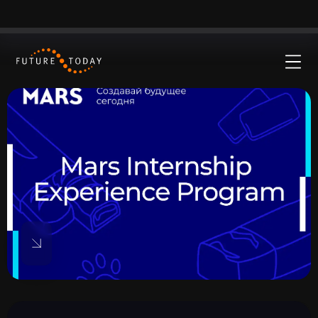
Окей
Пользуясь нашим сайтом, ты соглашаешься с тем, что
мы используем cookies